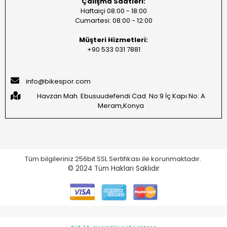
Çalışma Saatleri:
Haftaiçi 08:00 - 18:00
Cumartesi: 08:00 - 12:00
Müşteri Hizmetleri:
+90 533 031 7881
info@bikespor.com
Havzan Mah. Ebusuudefendi Cad. No:9 İç Kapı No: A
Meram,Konya
Tüm bilgileriniz 256bit SSL Sertifikası ile korunmaktadır.
© 2024
Tüm Hakları Saklıdır