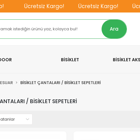
Ücretsiz Kargo!
Ücretsiz Kargo!
Ücretsiz
Ara
TDOOR
BİSİKLET
BİSİKLET A
SESUAR
BİSİKLET ÇANTALARI / BİSİKLET SEPETLERİ
ANTALARI / BİSİKLET SEPETLERİ