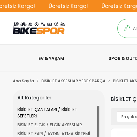
iz Kargo!
Ücretsiz Kargo!
Ücretsiz Kargo!
EV & YAŞAM
SPOR & OU
Ana Sayfa
BİSİKLET AKSESUAR YEDEK PARÇA
BİSİKLET AK
Alt Kategoriler
BİSİKLET Ç
BİSİKLET ÇANTALARI / BİSİKLET
SEPETLERİ
BİSİKLET ELCİK / ELCİK AKSESUAR
BİSİKLET FARI / AYDINLATMA SİSTEMİ