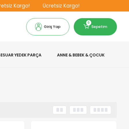
 Kargo!
Ücretsiz Kargo!
0
Giriş Yap
Sepetim
KSESUAR YEDEK PARÇA
ANNE & BEBEK & ÇOCUK