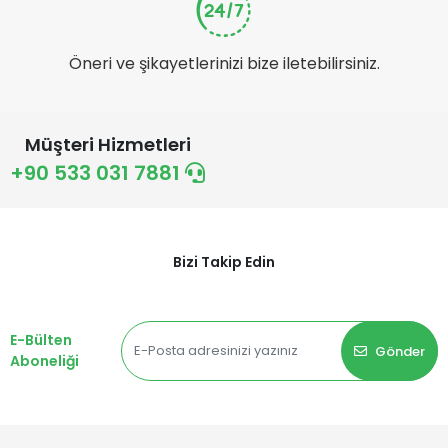
Öneri ve şikayetlerinizi bize iletebilirsiniz.
Müşteri Hizmetleri
+90 533 031 7881
Bizi Takip Edin
E-Bülten
Gönder
Aboneliği