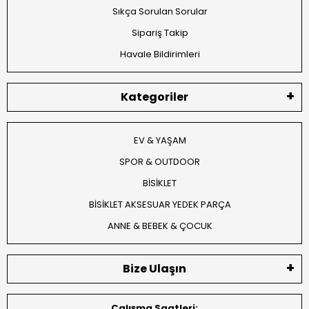
Sıkça Sorulan Sorular
Sipariş Takip
Havale Bildirimleri
Kategoriler
EV & YAŞAM
SPOR & OUTDOOR
BİSİKLET
BİSİKLET AKSESUAR YEDEK PARÇA
ANNE & BEBEK & ÇOCUK
Bize Ulaşın
Çalışma Saatleri: