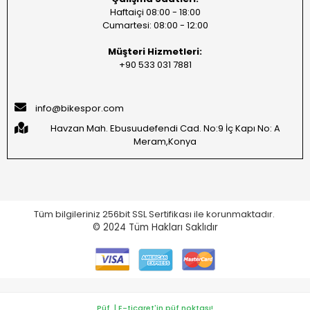
Haftaiçi 08:00 - 18:00
Cumartesi: 08:00 - 12:00
Müşteri Hizmetleri:
+90 533 031 7881
info@bikespor.com
Havzan Mah. Ebusuudefendi Cad. No:9 İç Kapı No: A
Meram,Konya
Tüm bilgileriniz 256bit SSL Sertifikası ile korunmaktadır.
© 2024
Tüm Hakları Saklıdır
Püf. | E-ticaret'in püf noktası!