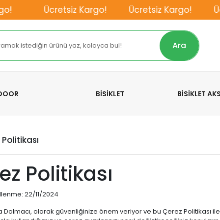
!
Ücretsiz Kargo!
Ücretsiz Kargo!
Ücr
Ara
TDOOR
BİSİKLET
BİSİKLET A
 Politikası
ez Politikası
lenme: 22/11/2024
a Dolmacı, olarak güvenliğinize önem veriyor ve bu Çerez Politikası ile 