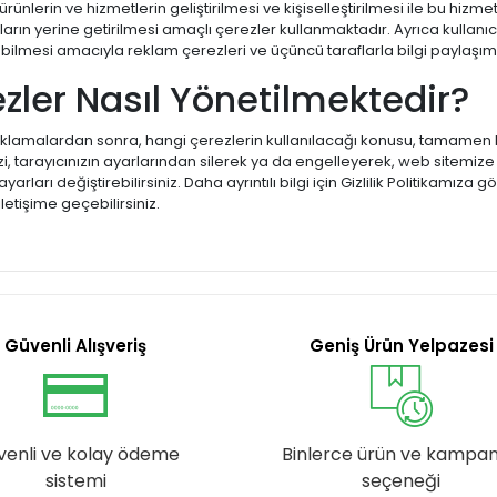
, ürünlerin ve hizmetlerin geliştirilmesi ve kişiselleştirilmesi ile bu hiz
arın yerine getirilmesi amaçlı çerezler kullanmaktadır. Ayrıca kullanıc
abilmesi amacıyla reklam çerezleri ve üçüncü taraflarla bilgi paylaşı
zler Nasıl Yönetilmektedir?
klamalardan sonra, hangi çerezlerin kullanılacağı konusu, tamamen kull
izi, tarayıcınızın ayarlarından silerek ya da engelleyerek, web sitemize
rları değiştirebilirsiniz. Daha ayrıntılı bilgi için Gizlilik Politikamıza g
letişime geçebilirsiniz.
Güvenli Alışveriş
Geniş Ürün Yelpazesi
venli ve kolay ödeme
Binlerce ürün ve kampa
sistemi
seçeneği