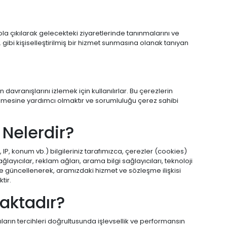
ola çıkılarak gelecekteki ziyaretlerinde tanınmalarını ve
 gibi kişiselleştirilmiş bir hizmet sunmasına olanak tanıyan
davranışlarını izlemek için kullanılırlar. Bu çerezlerin
erilmesine yardımcı olmaktır ve sorumluluğu çerez sahibi
r Nelerdir?
, IP, konum vb.) bilgileriniz tarafımızca, çerezler (cookies)
ayıcılar, reklam ağları, arama bilgi sağlayıcıları, teknoloji
ve güncellenerek, aramızdaki hizmet ve sözleşme ilişkisi
tir.
aktadır?
ların tercihleri doğrultusunda işlevsellik ve performansın