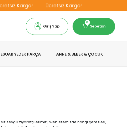
etsiz Kargo!
Ücretsiz Kargo!
0
Giriş Yap
Sepetim
KSESUAR YEDEK PARÇA
ANNE & BEBEK & ÇOCUK
siz sevgili ziyaretçilerimizi, web sitemizde hangi çerezleri,