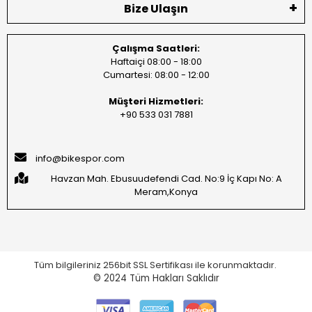
Bize Ulaşın
Çalışma Saatleri:
Haftaiçi 08:00 - 18:00
Cumartesi: 08:00 - 12:00
Müşteri Hizmetleri:
+90 533 031 7881
info@bikespor.com
Havzan Mah. Ebusuudefendi Cad. No:9 İç Kapı No: A
Meram,Konya
Tüm bilgileriniz 256bit SSL Sertifikası ile korunmaktadır.
© 2024
Tüm Hakları Saklıdır