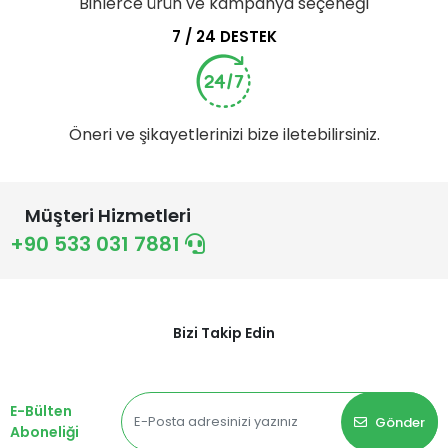
Binlerce ürün ve kampanya seçeneği
7 / 24 DESTEK
Öneri ve şikayetlerinizi bize iletebilirsiniz.
Müşteri Hizmetleri
+90 533 031 7881
Bizi Takip Edin
E-Bülten
Gönder
Aboneliği