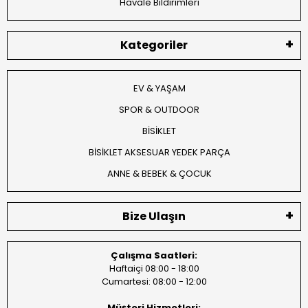
Havale Bildirimleri
Kategoriler
EV & YAŞAM
SPOR & OUTDOOR
BİSİKLET
BİSİKLET AKSESUAR YEDEK PARÇA
ANNE & BEBEK & ÇOCUK
Bize Ulaşın
Çalışma Saatleri:
Haftaiçi 08:00 - 18:00
Cumartesi: 08:00 - 12:00
Müşteri Hizmetleri: