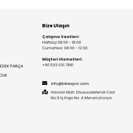
Bize Ulaşın
Çalışma Saatleri:
Haftaiçi 08:00 - 18:00
Cumartesi: 08:00 - 12:00
Müşteri Hizmetleri:
+90 533 031 7881
YEDEK PARÇA
OCUK
info@bikespor.com
Havzan Mah. Ebusuudefendi Cad.
No:9 İç Kapı No: A Meram,Konya