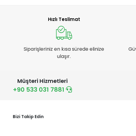
Hızlı Teslimat
Siparişleriniz en kısa sürede elinize
Gü
ulaşır.
Müşteri Hizmetleri
+90 533 031 7881
Bizi Takip Edin