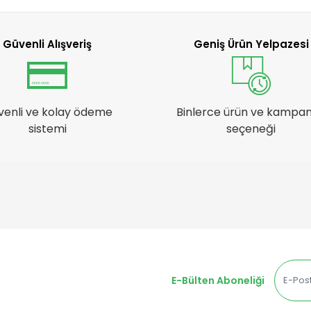
Güvenli Alışveriş
Geniş Ürün Yelpazesi
venli ve kolay ödeme
Binlerce ürün ve kampa
sistemi
seçeneği
E-Bülten Aboneliği