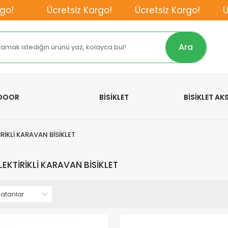
!
Ücretsiz Kargo!
Ücretsiz Kargo!
Ücr
Ara
TDOOR
BİSİKLET
BİSİKLET A
RİKLİ KARAVAN BİSİKLET
LEKTİRİKLİ KARAVAN BİSİKLET