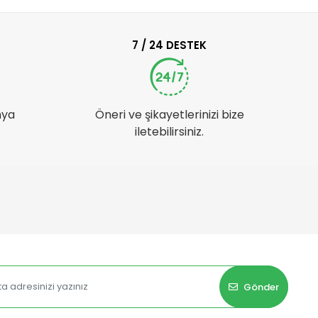
7 / 24 DESTEK
nya
Öneri ve şikayetlerinizi bize
iletebilirsiniz.
Gönder