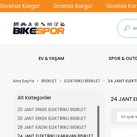
retsiz Kargo!
Ücretsiz Kargo!
Ücretsiz Kargo
EV & YAŞAM
SPOR & OU
Ana Sayfa
BİSİKLET
ELEKTRİKLİ BİSİKLET
24 JANT ELEKTİ
Alt Kategoriler
24 JANT E
20 JANT ERKEK ELEKTİRİKLİ BİSİKLET
26 JANT ERKEK ELEKTİRİKLİ BİSİKLET
28 JANT KADIN ELEKTİRİKLİ BİSİKLET
24 JANT ELEKTİRİKLİ KARAVAN BİSİKLET