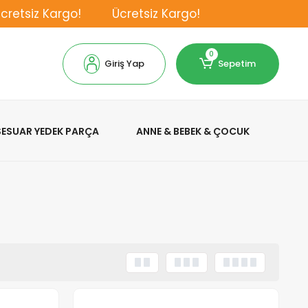
etsiz Kargo!
Ücretsiz Kargo!
0
Giriş Yap
Sepetim
KSESUAR YEDEK PARÇA
ANNE & BEBEK & ÇOCUK