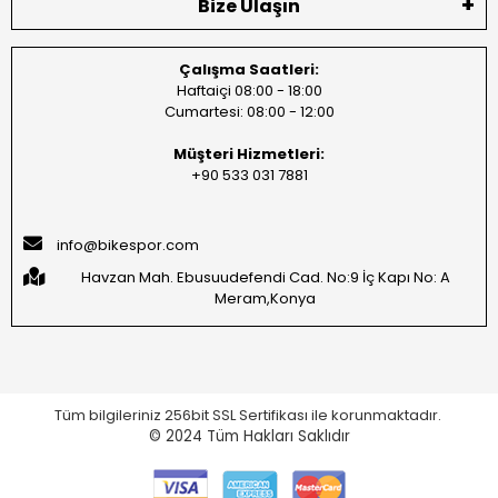
Bize Ulaşın
Çalışma Saatleri:
Haftaiçi 08:00 - 18:00
Cumartesi: 08:00 - 12:00
Müşteri Hizmetleri:
+90 533 031 7881
info@bikespor.com
Havzan Mah. Ebusuudefendi Cad. No:9 İç Kapı No: A
Meram,Konya
Tüm bilgileriniz 256bit SSL Sertifikası ile korunmaktadır.
© 2024
Tüm Hakları Saklıdır