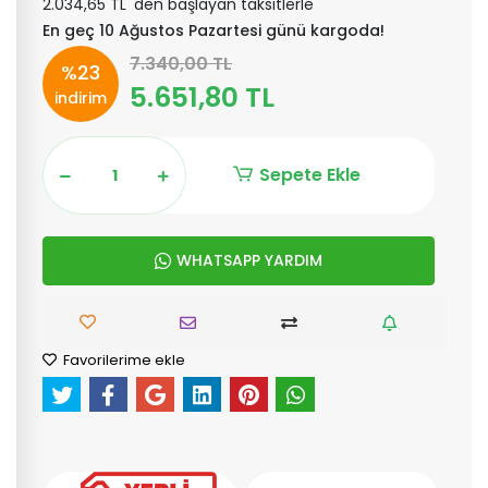
2.034,65 TL 'den başlayan taksitlerle
En geç 10 Ağustos Pazartesi günü kargoda!
7.340,00 TL
%23
5.651,80 TL
indirim
Sepete Ekle
WHATSAPP YARDIM
Favorilerime ekle