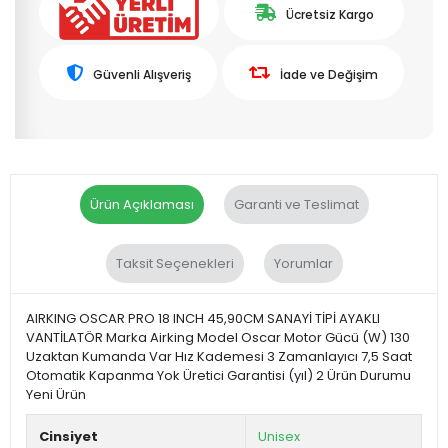
Ücretsiz Kargo
Güvenli Alışveriş
İade ve Değişim
Ürün Açıklaması
Garanti ve Teslimat
Taksit Seçenekleri
Yorumlar
AIRKING OSCAR PRO 18 INCH 45,90CM SANAYİ TİPİ AYAKLI
VANTİLATÖR Marka Airking Model Oscar Motor Gücü (W) 130
Uzaktan Kumanda Var Hız Kademesi 3 Zamanlayıcı 7,5 Saat
Otomatik Kapanma Yok Üretici Garantisi (yıl) 2 Ürün Durumu
Yeni Ürün
Cinsiyet
Unisex