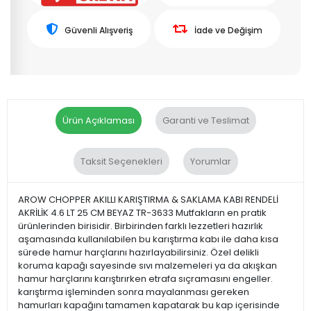
Güvenli Alışveriş
İade ve Değişim
Ürün Açıklaması
Garanti ve Teslimat
Taksit Seçenekleri
Yorumlar
AROW CHOPPER AKILLI KARIŞTIRMA & SAKLAMA KABI RENDELİ
AKRİLİK 4.6 LT 25 CM BEYAZ TR-3633 Mutfakların en pratik
ürünlerinden birisidir. Birbirinden farklı lezzetleri hazırlık
aşamasında kullanılabilen bu karıştırma kabı ile daha kısa
sürede hamur harçlarını hazırlayabilirsiniz. Özel delikli
koruma kapağı sayesinde sıvı malzemeleri ya da akışkan
hamur harçlarını karıştırırken etrafa sıçramasını engeller.
karıştırma işleminden sonra mayalanması gereken
hamurları kapağını tamamen kapatarak bu kap içerisinde