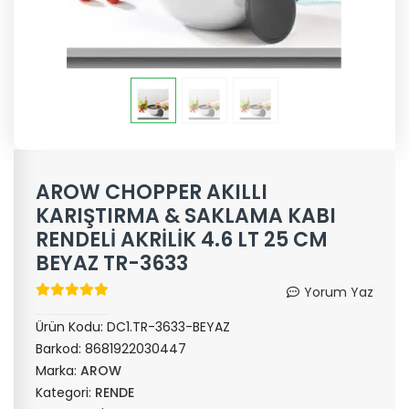
AROW CHOPPER AKILLI
KARIŞTIRMA & SAKLAMA KABI
RENDELİ AKRİLİK 4.6 LT 25 CM
BEYAZ TR-3633
Yorum Yaz
Ürün Kodu:
DC1.TR-3633-BEYAZ
Barkod:
8681922030447
Marka:
AROW
Kategori:
RENDE