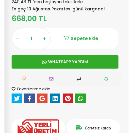
240,48 TL 'den başlayan taksitlerle
En geç 10 Ağustos Pazartesi günü kargoda!
668,00 TL
Sepete Ekle
WHATSAPP YARDIM
Favorilerime ekle
Ücretsiz Kargo