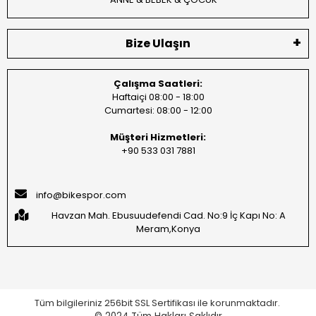
Bize Ulaşın
Çalışma Saatleri:
Haftaiçi 08:00 - 18:00
Cumartesi: 08:00 - 12:00
Müşteri Hizmetleri:
+90 533 031 7881
info@bikespor.com
Havzan Mah. Ebusuudefendi Cad. No:9 İç Kapı No: A
Meram,Konya
Tüm bilgileriniz 256bit SSL Sertifikası ile korunmaktadır.