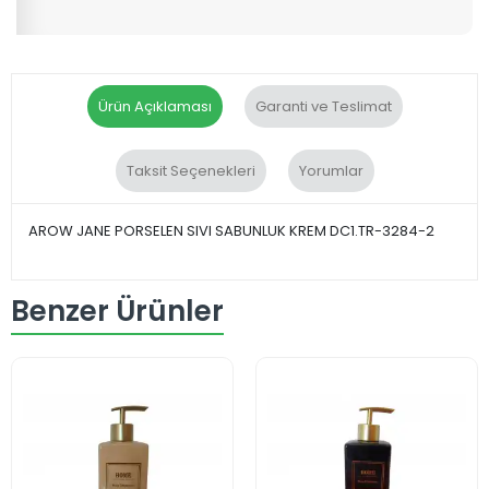
Ürün Açıklaması
Garanti ve Teslimat
Taksit Seçenekleri
Yorumlar
AROW JANE PORSELEN SIVI SABUNLUK KREM DC1.TR-3284-2
Benzer Ürünler