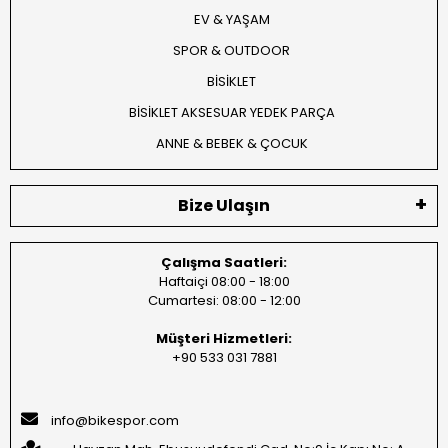
EV & YAŞAM
SPOR & OUTDOOR
BİSİKLET
BİSİKLET AKSESUAR YEDEK PARÇA
ANNE & BEBEK & ÇOCUK
Bize Ulaşın
Çalışma Saatleri:
Haftaiçi 08:00 - 18:00
Cumartesi: 08:00 - 12:00
Müşteri Hizmetleri:
+90 533 031 7881
info@bikespor.com