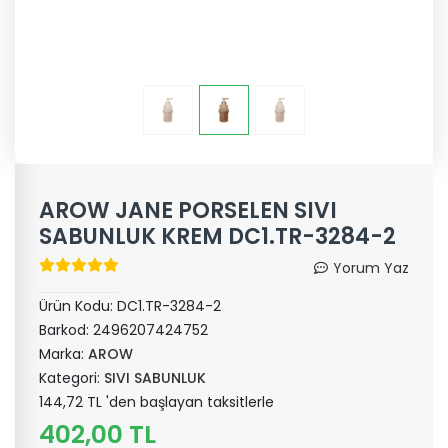
AROW JANE PORSELEN SIVI
SABUNLUK KREM DC1.TR-3284-2
Yorum Yaz
Ürün Kodu:
DC1.TR-3284-2
Barkod:
2496207424752
Marka:
AROW
Kategori:
SIVI SABUNLUK
144,72 TL 'den başlayan taksitlerle
402,00 TL