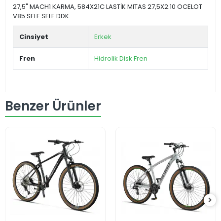
27,5" MACH1 KARMA, 584X21C LASTİK MITAS 27,5X2.10 OCELOT
V85 SELE SELE DDK
Cinsiyet
Erkek
Fren
Hidrolik Disk Fren
Benzer Ürünler