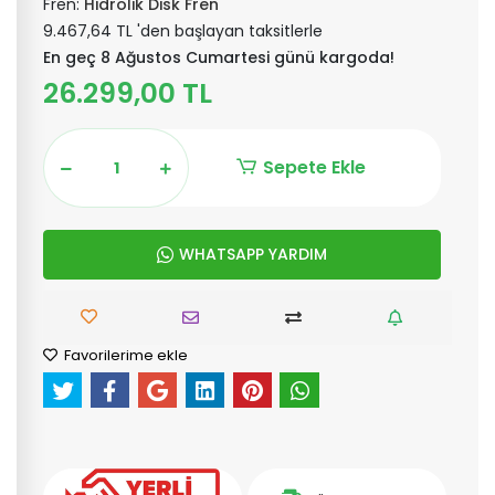
Fren:
Hidrolik Disk Fren
9.467,64 TL 'den başlayan taksitlerle
En geç 8 Ağustos Cumartesi günü kargoda!
26.299,00 TL
Sepete Ekle
WHATSAPP YARDIM
Favorilerime ekle