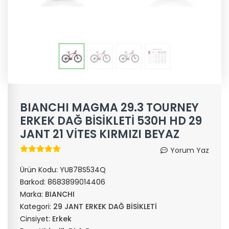
BIANCHI MAGMA 29.3 TOURNEY
ERKEK DAĞ BİSİKLETİ 530H HD 29
JANT 21 VİTES KIRMIZI BEYAZ
Yorum Yaz
Ürün Kodu:
YUB78S534Q
Barkod:
8683899014406
Marka:
BIANCHI
Kategori:
29 JANT ERKEK DAĞ BİSİKLETİ
Cinsiyet:
Erkek