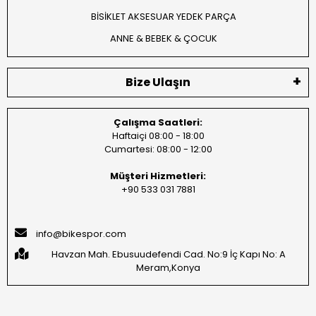
BİSİKLET AKSESUAR YEDEK PARÇA
ANNE & BEBEK & ÇOCUK
Bize Ulaşın
Çalışma Saatleri:
Haftaiçi 08:00 - 18:00
Cumartesi: 08:00 - 12:00
Müşteri Hizmetleri:
+90 533 031 7881
info@bikespor.com
Havzan Mah. Ebusuudefendi Cad. No:9 İç Kapı No: A
Meram,Konya