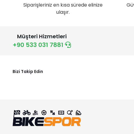
Siparişleriniz en kısa sürede elinize
Gü
ulaşır.
Müşteri Hizmetleri
+90 533 031 7881
Bizi Takip Edin