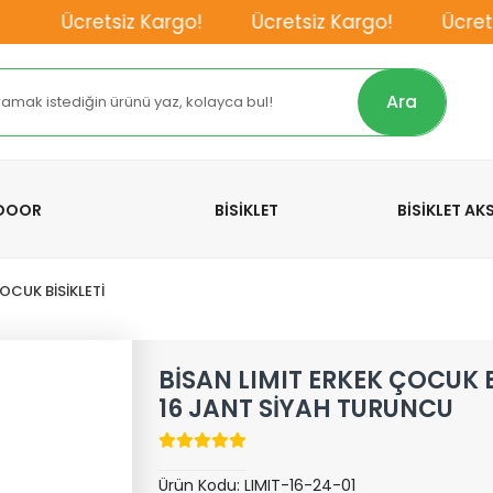
Ücretsiz Kargo!
Ücretsiz Kargo!
Ücretsiz
Ara
TDOOR
BİSİKLET
BİSİKLET A
OCUK BİSİKLETİ
BİSAN LIMIT ERKEK ÇOCUK B
16 JANT SİYAH TURUNCU
Ürün Kodu:
LIMIT-16-24-01