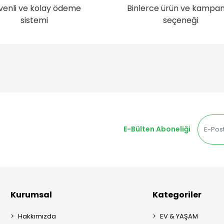
venli ve kolay ödeme
Binlerce ürün ve kampa
sistemi
seçeneği
E-Bülten Aboneliği
Kurumsal
Kategoriler
Hakkımızda
EV & YAŞAM