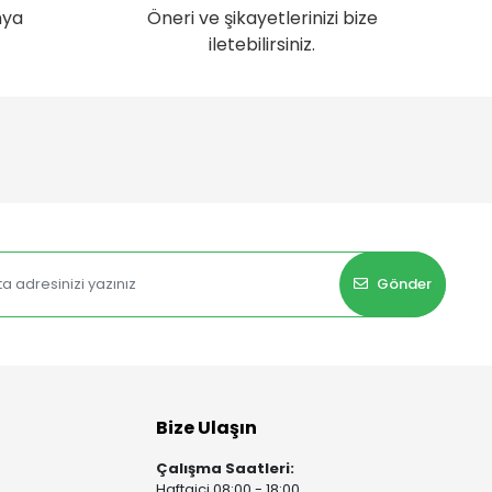
nya
Öneri ve şikayetlerinizi bize
iletebilirsiniz.
Gönder
Bize Ulaşın
Çalışma Saatleri:
Haftaiçi 08:00 - 18:00