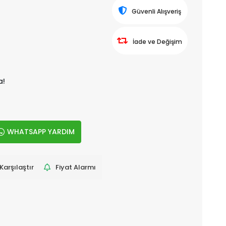
Güvenli Alışveriş
İade ve Değişim
a!
WHATSAPP YARDIM
Karşılaştır
Fiyat Alarmı