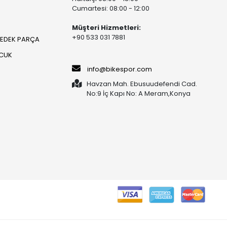
Cumartesi: 08:00 - 12:00
Müşteri Hizmetleri:
+90 533 031 7881
YEDEK PARÇA
OCUK
info@bikespor.com
Havzan Mah. Ebusuudefendi Cad.
No:9 İç Kapı No: A Meram,Konya