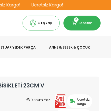
 Kargo!
Ücretsiz Kargo!
0
Giriş Yap
Sepetim
KSESUAR YEDEK PARÇA
ANNE & BEBEK & ÇOCUK
İSİKLETİ 23CM V
Yorum Yaz
Ücretsiz
Kargo