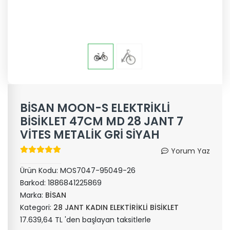
BİSAN MOON-S ELEKTRİKLİ
BİSİKLET 47CM MD 28 JANT 7
VİTES METALİK GRİ SİYAH
Yorum Yaz
Ürün Kodu:
MOS7047-95049-26
Barkod:
1886841225869
Marka:
BİSAN
Kategori:
28 JANT KADIN ELEKTİRİKLİ BİSİKLET
17.639,64 TL 'den başlayan taksitlerle