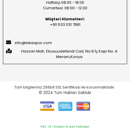
Haftaiçi 08:00 - 18:00
Cumartesi: 08:00 - 12:00
Müşteri Hizmetleri:
+90 533 031 7881
info@bikespor.com
Havzan Mah. Ebusuudefendi Cad. No:9 İç Kapı No: A
Meram,Konya
Tüm bilgileriniz 256bit SSL Sertifikası ile korunmaktadır.
© 2024
Tüm Hakları Saklıdır
Püf. | E-ticaret'in püf noktası!