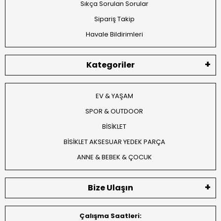
Sıkça Sorulan Sorular
Sipariş Takip
Havale Bildirimleri
Kategoriler
EV & YAŞAM
SPOR & OUTDOOR
BİSİKLET
BİSİKLET AKSESUAR YEDEK PARÇA
ANNE & BEBEK & ÇOCUK
Bize Ulaşın
Çalışma Saatleri: