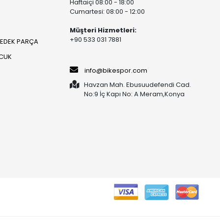
Haftaiçi 08:00 - 18:00
Cumartesi: 08:00 - 12:00
Müşteri Hizmetleri:
+90 533 031 7881
YEDEK PARÇA
OCUK
info@bikespor.com
Havzan Mah. Ebusuudefendi Cad.
No:9 İç Kapı No: A Meram,Konya