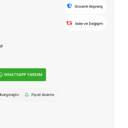
Güvenli Alışveriş
İade ve Değişim
a!
WHATSAPP YARDIM
Karşılaştır
Fiyat Alarmı