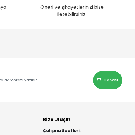
nya
Öneri ve şikayetlerinizi bize
iletebilirsiniz.
Gönder
Bize Ulaşın
Çalışma Saatleri: