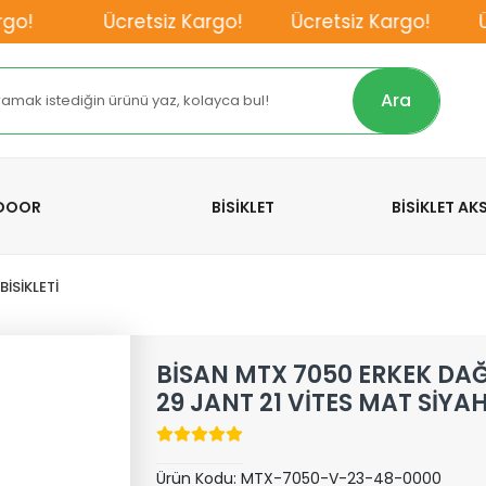
o!
Ücretsiz Kargo!
Ücretsiz Kargo!
Üc
Ara
TDOOR
BİSİKLET
BİSİKLET A
İSİKLETİ
BİSAN MTX 7050 ERKEK DAĞ
29 JANT 21 VİTES MAT SİYAH
Ürün Kodu:
MTX-7050-V-23-48-0000