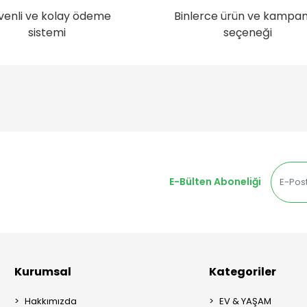
venli ve kolay ödeme
Binlerce ürün ve kampa
sistemi
seçeneği
E-Bülten Aboneliği
Kurumsal
Kategoriler
Hakkımızda
EV & YAŞAM