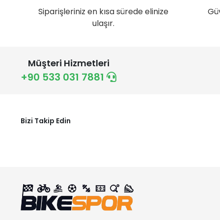
Siparişleriniz en kısa sürede elinize
Gü
ulaşır.
Müşteri Hizmetleri
+90 533 031 7881
Bizi Takip Edin