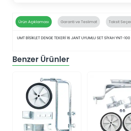
Ürün Açıklaması
Garanti ve Teslimat
Taksit Seçe
UMT BİSİKLET DENGE TEKERİ 16 JANT UYUMLU SET SİYAH YNT-100
Benzer Ürünler