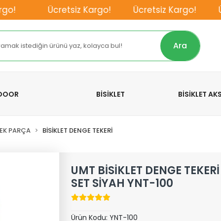
o!
Ücretsiz Kargo!
Ücretsiz Kargo!
Ücr
Ara
TDOOR
BİSİKLET
BİSİKLET A
DEK PARÇA
BİSİKLET DENGE TEKERİ
UMT BİSİKLET DENGE TEKER
SET SİYAH YNT-100
Ürün Kodu:
YNT-100