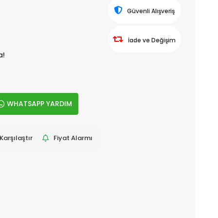
Güvenli Alışveriş
İade ve Değişim
a!
WHATSAPP YARDIM
Karşılaştır
Fiyat Alarmı