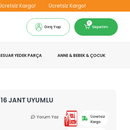
etsiz Kargo!
Ücretsiz Kargo!
0
Giriş Yap
Sepetim
KSESUAR YEDEK PARÇA
ANNE & BEBEK & ÇOCUK
İ 16 JANT UYUMLU
Yorum Yaz
Ücretsiz
Kargo