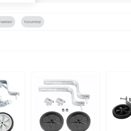
nekleri
Yorumlar