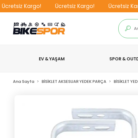
retsiz Kargo!
Ücretsiz Kargo!
Ücretsiz Karg
EV & YAŞAM
SPOR & OU
Ana Sayfa
BİSİKLET AKSESUAR YEDEK PARÇA
BİSİKLET YE