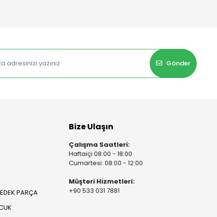
Gönder
Bize Ulaşın
Çalışma Saatleri:
Haftaiçi 08:00 - 18:00
Cumartesi: 08:00 - 12:00
Müşteri Hizmetleri:
+90 533 031 7881
YEDEK PARÇA
OCUK