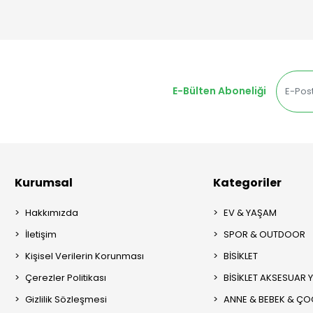
E-Bülten Aboneliği
Kurumsal
Kategoriler
Hakkımızda
EV & YAŞAM
İletişim
SPOR & OUTDOOR
Kişisel Verilerin Korunması
BİSİKLET
Çerezler Politikası
BİSİKLET AKSESUAR 
Gizlilik Sözleşmesi
ANNE & BEBEK & Ç