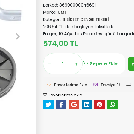
Barkod:
86900000046691
Marka:
UMT
Kategori:
BİSİKLET DENGE TEKERİ
206,64 TL 'den başlayan taksitlerle
En geç 10 Ağustos Pazartesi günü kargod
574,00 TL
Sepete Ekle
Favorilerime Ekle
Tavsiye Et
Favorilerime ekle