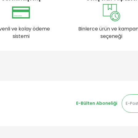
venli ve kolay ödeme
Binlerce ürün ve kampa
sistemi
seçeneği
E-Bülten Aboneliği