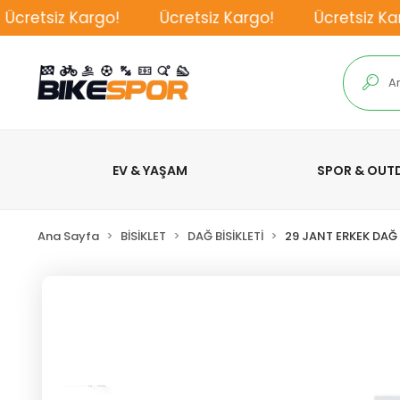
retsiz Kargo!
Ücretsiz Kargo!
Ücretsiz Kargo
EV & YAŞAM
SPOR & OU
Ana Sayfa
BİSİKLET
DAĞ BİSİKLETİ
29 JANT ERKEK DAĞ B