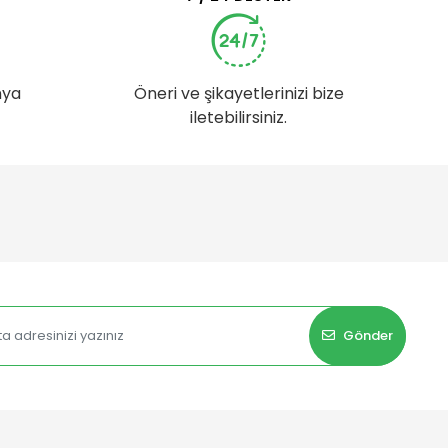
nya
Öneri ve şikayetlerinizi bize
iletebilirsiniz.
Gönder