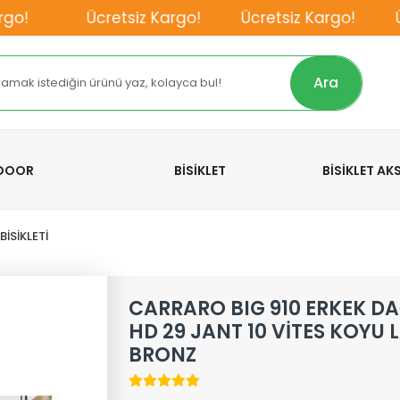
!
Ücretsiz Kargo!
Ücretsiz Kargo!
Ücr
Ara
TDOOR
BİSİKLET
BİSİKLET A
İSİKLETİ
CARRARO BIG 910 ERKEK DAĞ
HD 29 JANT 10 VİTES KOYU 
BRONZ