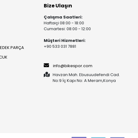
Bize Ulaşın
Çalışma Saatleri:
Haftaiçi 08:00 - 18:00
Cumartesi: 08:00 - 12:00
Müşteri Hizmetleri:
+90 533 031 7881
YEDEK PARÇA
OCUK
info@bikespor.com
Havzan Mah. Ebusuudefendi Cad.
No:9 İç Kapı No: A Meram,Konya