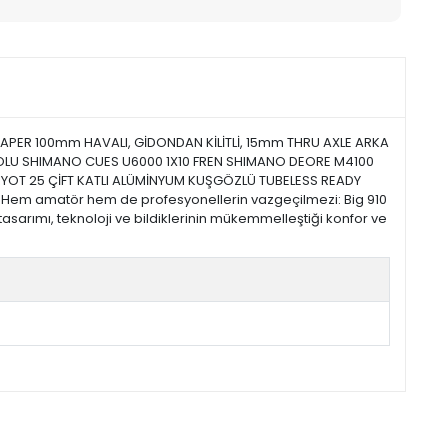
APER 100mm HAVALI, GİDONDAN KİLİTLİ, 15mm THRU AXLE ARKA
KOLU SHIMANO CUES U6000 1X10 FREN SHIMANO DEORE M4100
OT 25 ÇİFT KATLI ALÜMİNYUM KUŞGÖZLÜ TUBELESS READY
. Hem amatör hem de profesyonellerin vazgeçilmezi: Big 910
sarımı, teknoloji ve bildiklerinin mükemmelleştiği konfor ve