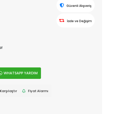
Güvenli Alışveriş
İade ve Değişim
a!
WHATSAPP YARDIM
Karşılaştır
Fiyat Alarmı