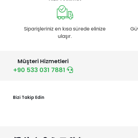
Siparişleriniz en kısa sürede elinize
Gü
ulaşır.
Müşteri Hizmetleri
+90 533 031 7881
Bizi Takip Edin