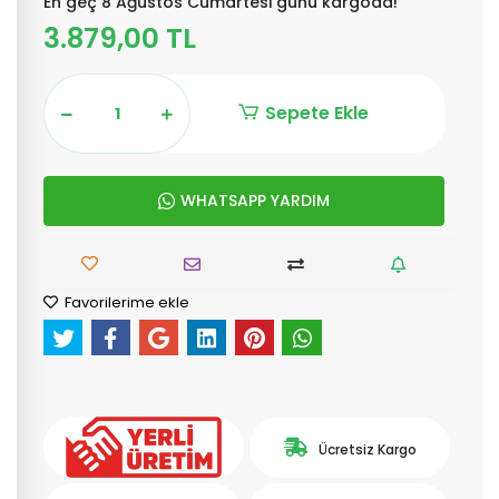
En geç 8 Ağustos Cumartesi günü kargoda!
3.879,00 TL
Sepete Ekle
WHATSAPP YARDIM
Favorilerime ekle
Ücretsiz Kargo