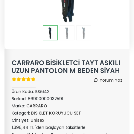
CARRARO BİSİKLETCİ TAYT ASKILI
UZUN PANTOLON M BEDEN SİYAH
Yorum Yaz
Ürün Kodu:
103642
Barkod:
86900000032591
Marka:
CARRARO
Kategori:
BİSİKLET KORUYUCU SET
Cinsiyet:
Unisex
1.396,44 TL 'den başlayan taksitlerle