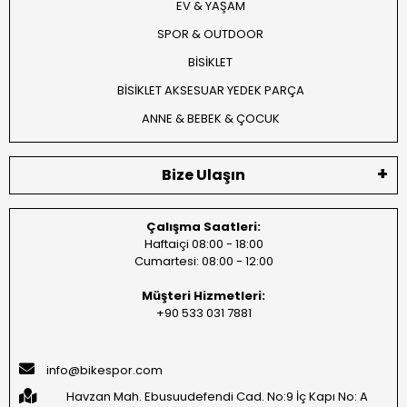
EV & YAŞAM
SPOR & OUTDOOR
BİSİKLET
BİSİKLET AKSESUAR YEDEK PARÇA
ANNE & BEBEK & ÇOCUK
Bize Ulaşın
Çalışma Saatleri:
Haftaiçi 08:00 - 18:00
Cumartesi: 08:00 - 12:00
Müşteri Hizmetleri:
+90 533 031 7881
info@bikespor.com
Havzan Mah. Ebusuudefendi Cad. No:9 İç Kapı No: A