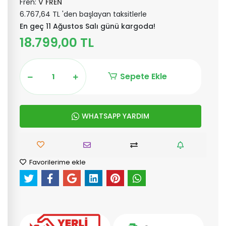
Fren:
V FREN
6.767,64 TL 'den başlayan taksitlerle
En geç 11 Ağustos Salı günü kargoda!
18.799,00 TL
Sepete Ekle
WHATSAPP YARDIM
Favorilerime ekle