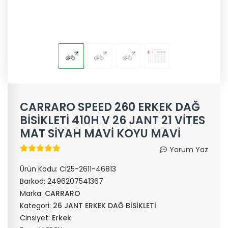
CARRARO SPEED 260 ERKEK DAĞ
BİSİKLETİ 410H V 26 JANT 21 VİTES
MAT SİYAH MAVİ KOYU MAVİ
Yorum Yaz
Ürün Kodu:
CI25-2611-46813
Barkod:
2496207541367
Marka:
CARRARO
Kategori:
26 JANT ERKEK DAĞ BİSİKLETİ
Cinsiyet:
Erkek