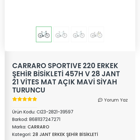
CARRARO SPORTIVE 220 ERKEK
ŞEHİR BİSİKLETİ 457H V 28 JANT
21 VİTES MAT AÇIK MAVİ SİYAH
TURUNCU
Yorum Yaz
Ürün Kodu:
CI23-2821-39597
Barkod:
8681137247271
Marka:
CARRARO
Kategori:
28 JANT ERKEK ŞEHİR BİSİKLETİ