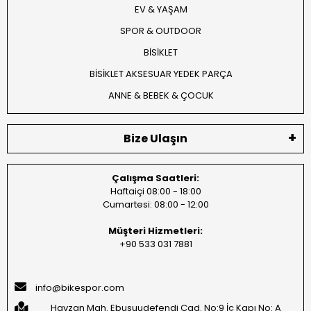
EV & YAŞAM
SPOR & OUTDOOR
BİSİKLET
BİSİKLET AKSESUAR YEDEK PARÇA
ANNE & BEBEK & ÇOCUK
Bize Ulaşın
Çalışma Saatleri:
Haftaiçi 08:00 - 18:00
Cumartesi: 08:00 - 12:00
Müşteri Hizmetleri:
+90 533 031 7881
info@bikespor.com
Havzan Mah. Ebusuudefendi Cad. No:9 İç Kapı No: A