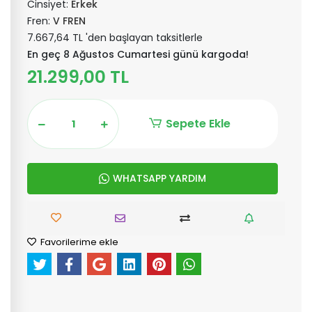
Cinsiyet:
Erkek
Fren:
V FREN
7.667,64 TL 'den başlayan taksitlerle
En geç 8 Ağustos Cumartesi günü kargoda!
21.299,00 TL
Sepete Ekle
WHATSAPP YARDIM
Favorilerime ekle