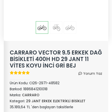
CARRARO VECTOR 9.5 ERKEK DAĞ
BİSİKLETİ 400H HD 29 JANT 11
VİTES KOYU İNCİ GRİ BEJ
Yorum Yaz
Ürün Kodu:
CI26-2971-48582
Barkod:
1886841210018
Marka:
CARRARO
Kategori:
29 JANT ERKEK ELEKTRİKLİ BİSİKLET
35.189,64 TL 'den başlayan taksitlerle