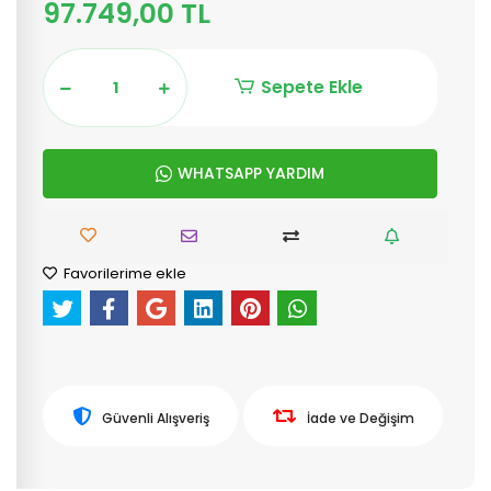
97.749,00 TL
Sepete Ekle
WHATSAPP YARDIM
Favorilerime ekle
Güvenli Alışveriş
İade ve Değişim