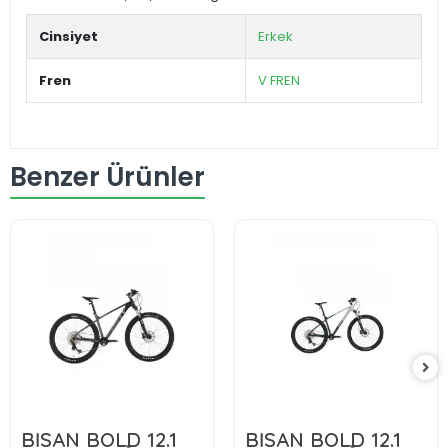
Cinsiyet
Erkek
Fren
V FREN
Benzer Ürünler
66.699,00 TL
66.699,00 TL
BİSAN BOLD 12.1
BİSAN BOLD 12.1