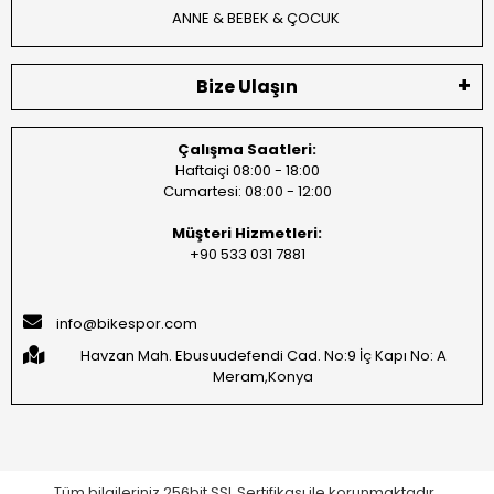
ANNE & BEBEK & ÇOCUK
Bize Ulaşın
Çalışma Saatleri:
Haftaiçi 08:00 - 18:00
Cumartesi: 08:00 - 12:00
Müşteri Hizmetleri:
+90 533 031 7881
info@bikespor.com
Havzan Mah. Ebusuudefendi Cad. No:9 İç Kapı No: A
Meram,Konya
Tüm bilgileriniz 256bit SSL Sertifikası ile korunmaktadır.