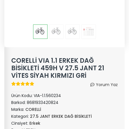
CORELLİ VIA 1.1 ERKEK DAĞ
BİSİKLETİ 459H V 27.5 JANT 21
VİTES SİYAH KIRMIZI GRİ
Yorum Yaz
Ürün Kodu:
VIA-1.1.560234
Barkod:
8681933420824
Marka:
CORELLİ
Kategori:
27.5 JANT ERKEK DAĞ BİSİKLETİ
Cinsiyet:
Erkek