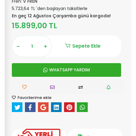
Fren:
V FREN
5.723,64 TL 'den başlayan taksitlerle
En geç 12 Ağustos Çarşamba günü kargoda!
15.899,00 TL
Sepete Ekle
WHATSAPP YARDIM
Favorilerime ekle