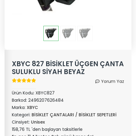
XBYC 827 BİSİKLET ÜÇGEN ÇANTA
SULUKLU SİYAH BEYAZ
Yorum Yaz
Ürün Kodu:
XBYC827
Barkod:
2496207626484
Marka:
XBYC
Kategori:
BİSİKLET ÇANTALARI / BİSİKLET SEPETLERİ
Cinsiyet:
Unisex
158,76 TL 'den başlayan taksitlerle