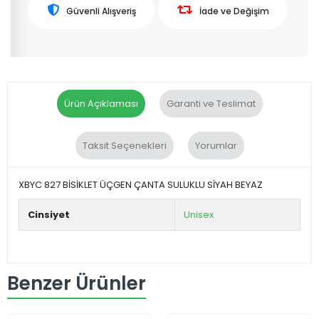
Güvenli Alışveriş
İade ve Değişim
Ürün Açıklaması
Garanti ve Teslimat
Taksit Seçenekleri
Yorumlar
XBYC 827 BİSİKLET ÜÇGEN ÇANTA SULUKLU SİYAH BEYAZ
Cinsiyet
Unisex
Benzer Ürünler