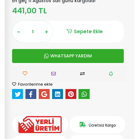
En geç 11 Ağustos Salı günü kargoda!
441,00 TL
Sepete Ekle
WHATSAPP YARDIM
Favorilerime ekle
Ücretsiz Kargo