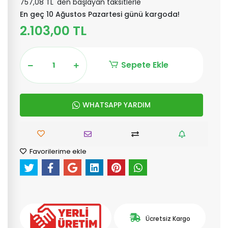
757,08 TL 'den başlayan taksitlerle
En geç 10 Ağustos Pazartesi günü kargoda!
2.103,00 TL
Sepete Ekle
WHATSAPP YARDIM
Favorilerime ekle
Ücretsiz Kargo