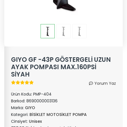
GIYO GF -43P GÖSTERGELİ UZUN
AYAK POMPASI MAX.160PSİ
SİYAH
Yorum Yaz
Ürün Kodu:
PMP-404
Barkod:
8690000003136
Marka:
GIYO
Kategori:
BİSİKLET MOTOSİKLET POMPA
Cinsiyet:
Unisex