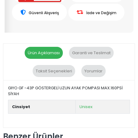
Güvenli Alışveriş
İade ve Değişim
Ürün Açıklaması
Garanti ve Teslimat
Taksit Seçenekleri
Yorumlar
GIYO GF -43P GÖSTERGELİ UZUN AYAK POMPASI MAX.160PSİ
SİYAH
Cinsiyet
Unisex
Benzer Ürünler