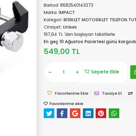
Barkod:
8682540143373
Marka:
İMPACT
Kategori:
BİSİKLET MOTOSİKLET TELEFON T
Cinsiyet:
Unisex
197,64 TL 'den başlayan taksitlerle
En geç 10 Ağustos Pazartesi günü kargod
549,00 TL
Sepete Ekle
Favorilerime Ekle
Tavsiye Et
Favorilerime ekle