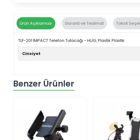
Ürün Açıklaması
Garanti ve Teslimat
Taksit Seçe
TLF-201 IMPACT Telefon Tutacağı - HUG, Plastik Plastik
Cinsiyet
Benzer Ürünler