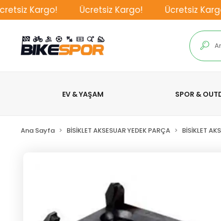
tsiz Kargo!
Ücretsiz Kargo!
Ücretsiz Kargo!
EV & YAŞAM
SPOR & OU
Ana Sayfa
BİSİKLET AKSESUAR YEDEK PARÇA
BİSİKLET AK