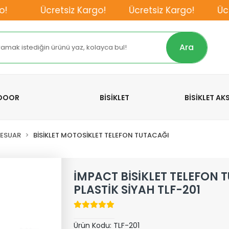
Ücretsiz Kargo!
Ücretsiz Kargo!
Ücret
Ara
TDOOR
BİSİKLET
BİSİKLET A
SESUAR
BİSİKLET MOTOSİKLET TELEFON TUTACAĞI
İMPACT BİSİKLET TELEFON 
PLASTİK SİYAH TLF-201
Ürün Kodu:
TLF-201