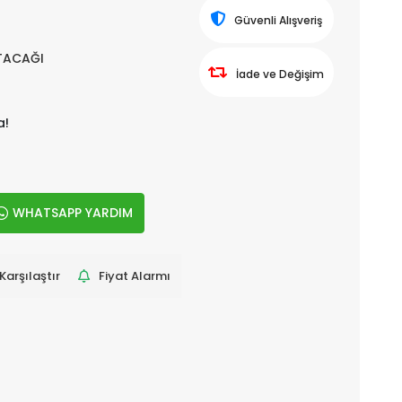
Güvenli Alışveriş
UTACAĞI
İade ve Değişim
a!
WHATSAPP YARDIM
Karşılaştır
Fiyat Alarmı