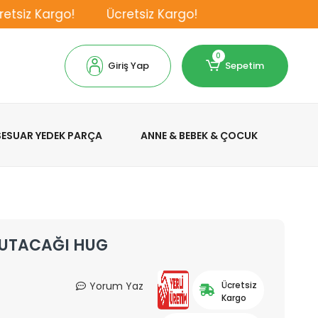
siz Kargo!
Ücretsiz Kargo!
0
Giriş Yap
Sepetim
KSESUAR YEDEK PARÇA
ANNE & BEBEK & ÇOCUK
TUTACAĞI HUG
Yorum Yaz
Ücretsiz
Kargo