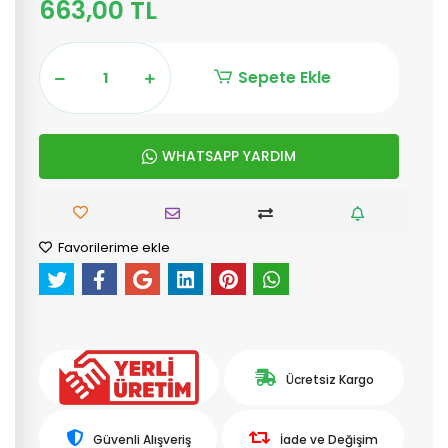
663,00 TL
Sepete Ekle
WHATSAPP YARDIM
Favorilerime ekle
Ücretsiz Kargo
Güvenli Alışveriş
İade ve Değişim