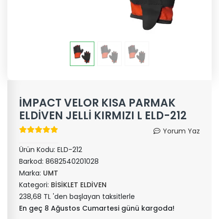
İMPACT VELOR KISA PARMAK
ELDİVEN JELLİ KIRMIZI L ELD-212
Yorum Yaz
Ürün Kodu:
ELD-212
Barkod:
8682540201028
Marka:
UMT
Kategori:
BİSİKLET ELDİVEN
238,68 TL 'den başlayan taksitlerle
En geç 8 Ağustos Cumartesi günü kargoda!