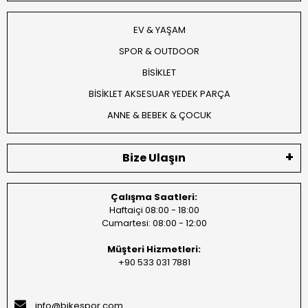
EV & YAŞAM
SPOR & OUTDOOR
BİSİKLET
BİSİKLET AKSESUAR YEDEK PARÇA
ANNE & BEBEK & ÇOCUK
Bize Ulaşın
Çalışma Saatleri:
Haftaiçi 08:00 - 18:00
Cumartesi: 08:00 - 12:00
Müşteri Hizmetleri:
+90 533 031 7881
info@bikespor.com