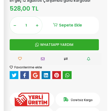
En geç 12 Ağustos Çarşamba günü kargoda!
528,00 TL
Sepete Ekle
WHATSAPP YARDIM
Favorilerime ekle
Ücretsiz Kargo