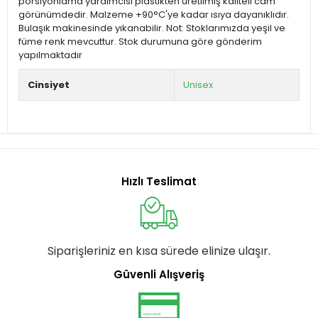
porsiyonlama yardımcısı plastikten üretilmiş kaliteli cam
görünümdedir. Malzeme +90°C'ye kadar ısıya dayanıklıdır.
Bulaşık makinesinde yıkanabilir. Not: Stoklarımızda yeşil ve
füme renk mevcuttur. Stok durumuna göre gönderim
yapılmaktadır
Cinsiyet
Unisex
Hızlı Teslimat
Siparişleriniz en kısa sürede elinize ulaşır.
Güvenli Alışveriş