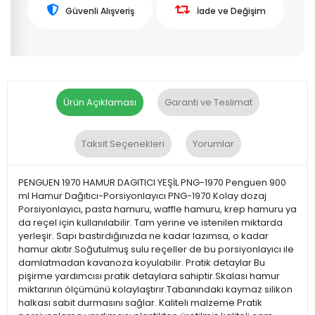
Güvenli Alışveriş
İade ve Değişim
Ürün Açıklaması
Garanti ve Teslimat
Taksit Seçenekleri
Yorumlar
PENGUEN 1970 HAMUR DAGITICI YEŞİL PNG-1970 Penguen 900
ml Hamur Dağıtıcı-Porsiyonlayıcı PNG-1970 Kolay dozaj
Porsiyonlayıcı, pasta hamuru, waffle hamuru, krep hamuru ya
da reçel için kullanılabilir. Tam yerine ve istenilen miktarda
yerleşir. Sapı bastırdığınızda ne kadar lazımsa, o kadar
hamur akıtır.Soğutulmuş sulu reçeller de bu porsiyonlayıcı ile
damlatmadan kavanoza koyulabilir. Pratik detaylar Bu
pişirme yardımcısı pratik detaylara sahiptir.Skalası hamur
miktarının ölçümünü kolaylaştırır.Tabanındaki kaymaz silikon
halkası sabit durmasını sağlar. Kaliteli malzeme Pratik