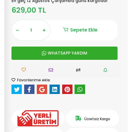
En geç 12 Ağustos Çarşamba günü kargoda!
629,00 TL
Sepete Ekle
WHATSAPP YARDIM
Favorilerime ekle
Ücretsiz Kargo