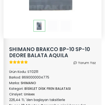
SHIMANO BRAKCO BP-10 SP-10
DEORE BALATA AQUILA
Yorum Yaz
Ürün Kodu:
ST02111
Barkod:
8690000004775
Marka:
SHIMANO
Kategori:
BİSİKLET DİSK FREN BALATASI
Cinsiyet:
Unisex
226,44 TL 'den başlayan taksitlerle