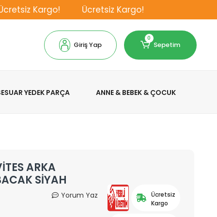
etsiz Kargo!
Ücretsiz Kargo!
0
Giriş Yap
Sepetim
KSESUAR YEDEK PARÇA
ANNE & BEBEK & ÇOCUK
İTES ARKA
BACAK SİYAH
Yorum Yaz
Ücretsiz
Kargo