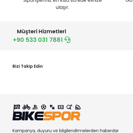
Siparişleriniz en kısa sürede elinize
Gü
ulaşır.
Müşteri Hizmetleri
+90 533 031 7881
Bizi Takip Edin
Kampanya, duyuru ve bilgilendirmelerden haberdar