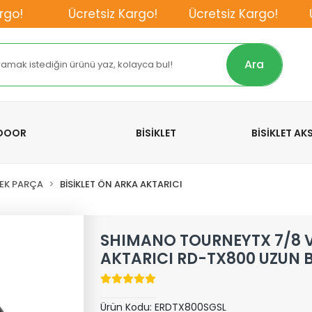
o!
Ücretsiz Kargo!
Ücretsiz Kargo!
Ücr
Ara
TDOOR
BİSİKLET
BİSİKLET A
DEK PARÇA
BİSİKLET ÖN ARKA AKTARICI
SHIMANO TOURNEYTX 7/8 V
AKTARICI RD-TX800 UZUN 
Ürün Kodu:
ERDTX800SGSL