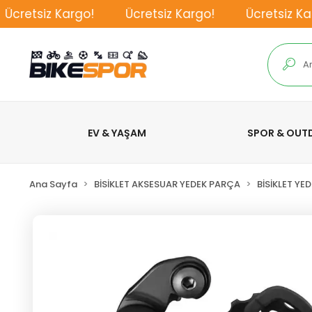
cretsiz Kargo!
Ücretsiz Kargo!
Ücretsiz Karg
EV & YAŞAM
SPOR & OU
Ana Sayfa
BİSİKLET AKSESUAR YEDEK PARÇA
BİSİKLET YE