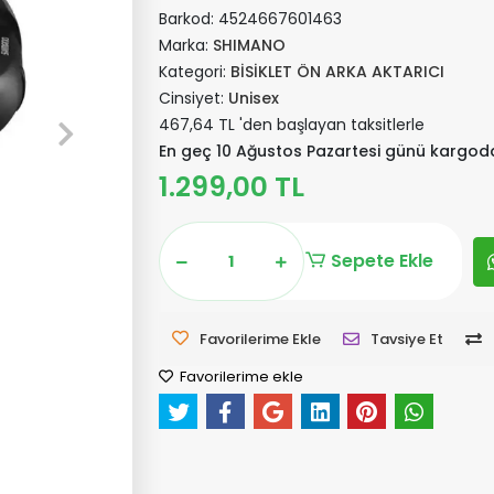
Barkod:
4524667601463
Marka:
SHIMANO
Kategori:
BİSİKLET ÖN ARKA AKTARICI
Cinsiyet:
Unisex
467,64 TL 'den başlayan taksitlerle
En geç 10 Ağustos Pazartesi günü kargod
1.299,00 TL
Sepete Ekle
Favorilerime Ekle
Tavsiye Et
Favorilerime ekle