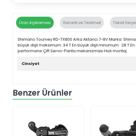
Ürün Açıklaması
Garanti ve Teslimat
Taksit Seçe
Shimano Tourney RD-TX800 Arka Aktarıcı 7-8V Marka: Shima
büyük dişli maksimum: 34 T En büyük dişli minumum : 28 T En k
performansı Çift Servo-Panta mekanizması Hızlı montaj
Cinsiyet
Benzer Ürünler