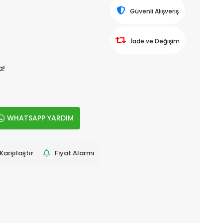
Güvenli Alışveriş
İade ve Değişim
a!
WHATSAPP YARDIM
Karşılaştır
Fiyat Alarmı