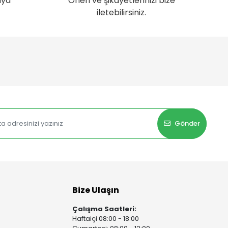
nya
Öneri ve şikayetlerinizi bize
iletebilirsiniz.
Gönder
Bize Ulaşın
Çalışma Saatleri:
Haftaiçi 08:00 - 18:00