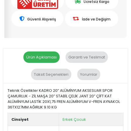
Ücretsiz Kargo
Güvenli Alışveriş
İade ve Değişim
Ürün Açıklaması
Garanti ve Teslimat
Taksit Seçenekleri
Yorumlar
Teknik Özellikler KADRO 20” ALÜMİNYUM AKSESUAR SPOR
ÇAMURLUK - ZİL MAŞA 20” STABİL ÇELİK JANT 20” ÇİFT KAT
ALÜMİNYUM LASTİK 20X1,75 FREN ALÜMİNYUM V-FREN AYNAKOL
36TX127MM AĞIRLIK 9.10 KG
Cinsiyet
Erkek Çocuk