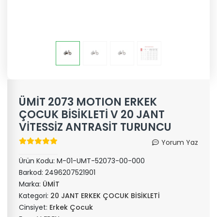
ÜMİT 2073 MOTION ERKEK
ÇOCUK BİSİKLETİ V 20 JANT
VİTESSİZ ANTRASİT TURUNCU
Yorum Yaz
Ürün Kodu:
M-01-UMT-52073-00-000
Barkod:
2496207521901
Marka:
ÜMİT
Kategori:
20 JANT ERKEK ÇOCUK BİSİKLETİ
Cinsiyet:
Erkek Çocuk