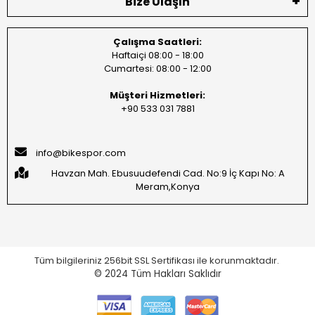
Bize Ulaşın
Çalışma Saatleri:
Haftaiçi 08:00 - 18:00
Cumartesi: 08:00 - 12:00
Müşteri Hizmetleri:
+90 533 031 7881
info@bikespor.com
Havzan Mah. Ebusuudefendi Cad. No:9 İç Kapı No: A
Meram,Konya
Tüm bilgileriniz 256bit SSL Sertifikası ile korunmaktadır.
© 2024
Tüm Hakları Saklıdır