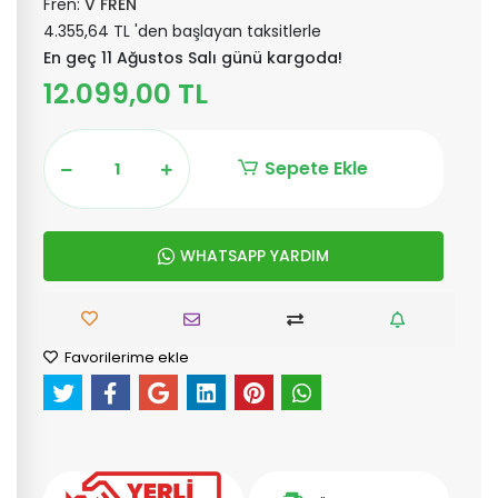
Fren:
V FREN
4.355,64 TL 'den başlayan taksitlerle
En geç 11 Ağustos Salı günü kargoda!
12.099,00 TL
Sepete Ekle
WHATSAPP YARDIM
Favorilerime ekle