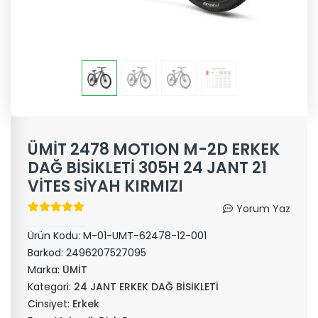
ÜMİT 2478 MOTION M-2D ERKEK
DAĞ BİSİKLETİ 305H 24 JANT 21
VİTES SİYAH KIRMIZI
Yorum Yaz
Ürün Kodu:
M-01-UMT-62478-12-001
Barkod:
2496207527095
Marka:
ÜMİT
Kategori:
24 JANT ERKEK DAĞ BİSİKLETİ
Cinsiyet:
Erkek