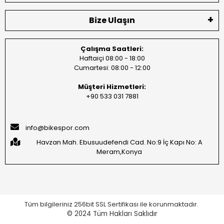
Bize Ulaşın
Çalışma Saatleri:
Haftaiçi 08:00 - 18:00
Cumartesi: 08:00 - 12:00
Müşteri Hizmetleri:
+90 533 031 7881
info@bikespor.com
Havzan Mah. Ebusuudefendi Cad. No:9 İç Kapı No: A
Meram,Konya
Tüm bilgileriniz 256bit SSL Sertifikası ile korunmaktadır.
© 2024
Tüm Hakları Saklıdır