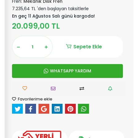
Fren:
Mekanik Disk Fren
7.235,64 TL 'den başlayan taksitlerle
En geç 11 Ağustos Salı günü kargoda!
20.099,00 TL
Sepete Ekle
WHATSAPP YARDIM
Favorilerime ekle