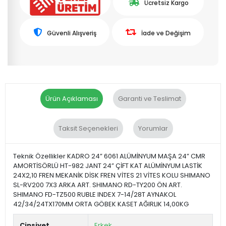
Ücretsiz Kargo
Güvenli Alışveriş
İade ve Değişim
Ürün Açıklaması
Garanti ve Teslimat
Taksit Seçenekleri
Yorumlar
Teknik Özellikler KADRO 24” 6061 ALÜMİNYUM MAŞA 24” CMR
AMORTİSÖRLÜ HT-982 JANT 24” ÇİFT KAT ALÜMİNYUM LASTİK
24X2,10 FREN MEKANİK DİSK FREN VİTES 21 VİTES KOLU SHIMANO
SL-RV200 7X3 ARKA ART. SHIMANO RD-TY200 ÖN ART.
SHIMANO FD-TZ500 RUBLE INDEX 7-14/28T AYNAKOL
42/34/24TX170MM ORTA GÖBEK KASET AĞIRLIK 14,00KG
Cinsiyet
Erkek