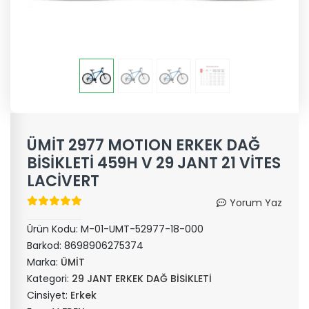
ÜMİT 2977 MOTION ERKEK DAĞ
BİSİKLETİ 459H V 29 JANT 21 VİTES
LACİVERT
Yorum Yaz
Ürün Kodu:
M-01-UMT-52977-18-000
Barkod:
8698906275374
Marka:
ÜMİT
Kategori:
29 JANT ERKEK DAĞ BİSİKLETİ
Cinsiyet:
Erkek