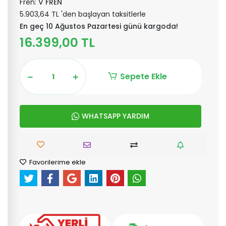
Fren:
V FREN
5.903,64 TL 'den başlayan taksitlerle
En geç 10 Ağustos Pazartesi günü kargoda!
16.399,00 TL
Sepete Ekle
WHATSAPP YARDIM
Favorilerime ekle