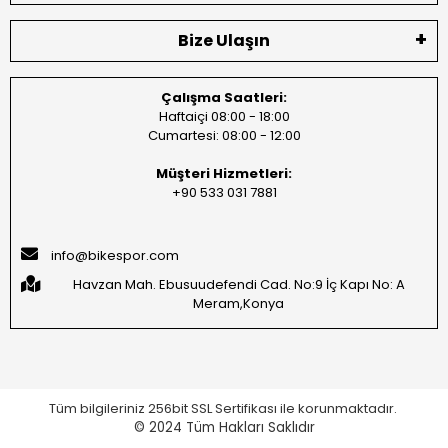
Bize Ulaşın
Çalışma Saatleri:
Haftaiçi 08:00 - 18:00
Cumartesi: 08:00 - 12:00
Müşteri Hizmetleri:
+90 533 031 7881
info@bikespor.com
Havzan Mah. Ebusuudefendi Cad. No:9 İç Kapı No: A
Meram,Konya
Tüm bilgileriniz 256bit SSL Sertifikası ile korunmaktadır.
© 2024
Tüm Hakları Saklıdır