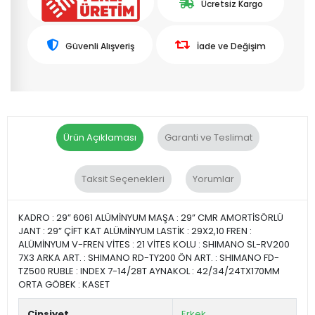
Ücretsiz Kargo
Güvenli Alışveriş
İade ve Değişim
Ürün Açıklaması
Garanti ve Teslimat
Taksit Seçenekleri
Yorumlar
KADRO : 29” 6061 ALÜMİNYUM MAŞA : 29” CMR AMORTİSÖRLÜ
JANT : 29” ÇİFT KAT ALÜMİNYUM LASTİK : 29X2,10 FREN :
ALÜMİNYUM V-FREN VİTES : 21 VİTES KOLU : SHIMANO SL-RV200
7X3 ARKA ART. : SHIMANO RD-TY200 ÖN ART. : SHIMANO FD-
TZ500 RUBLE : INDEX 7-14/28T AYNAKOL : 42/34/24TX170MM
ORTA GÖBEK : KASET
Cinsiyet
Erkek