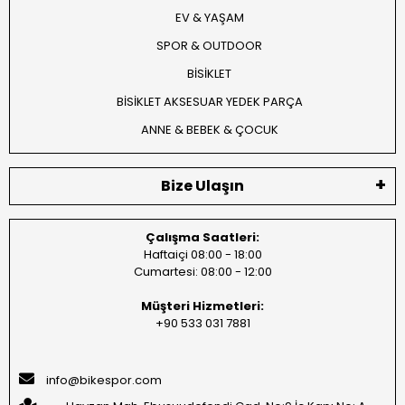
EV & YAŞAM
SPOR & OUTDOOR
BİSİKLET
BİSİKLET AKSESUAR YEDEK PARÇA
ANNE & BEBEK & ÇOCUK
Bize Ulaşın
Çalışma Saatleri:
Haftaiçi 08:00 - 18:00
Cumartesi: 08:00 - 12:00
Müşteri Hizmetleri:
+90 533 031 7881
info@bikespor.com