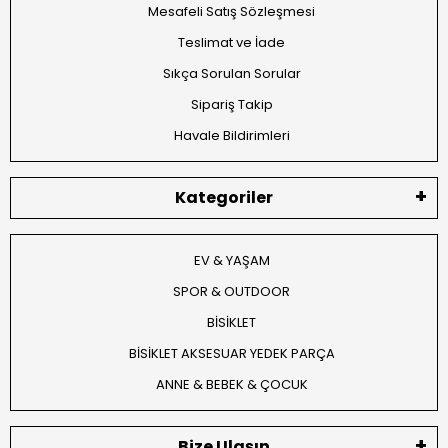
Mesafeli Satış Sözleşmesi
Teslimat ve İade
Sıkça Sorulan Sorular
Sipariş Takip
Havale Bildirimleri
Kategoriler
EV & YAŞAM
SPOR & OUTDOOR
BİSİKLET
BİSİKLET AKSESUAR YEDEK PARÇA
ANNE & BEBEK & ÇOCUK
Bize Ulaşın