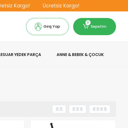
 Kargo!
Ücretsiz Kargo!
0
Giriş Yap
Sepetim
KSESUAR YEDEK PARÇA
ANNE & BEBEK & ÇOCUK