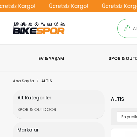
z Kargo!
Ücretsiz Kargo!
Ücretsiz Kargo!
EV & YAŞAM
SPOR & OU
Ana Sayfa
ALTIS
Alt Kategoriler
ALTIS
SPOR & OUTDOOR
Markalar