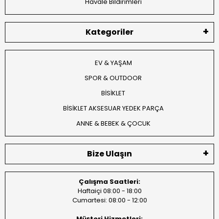
Havale Bildirimleri
Kategoriler
EV & YAŞAM
SPOR & OUTDOOR
BİSİKLET
BİSİKLET AKSESUAR YEDEK PARÇA
ANNE & BEBEK & ÇOCUK
Bize Ulaşın
Çalışma Saatleri:
Haftaiçi 08:00 - 18:00
Cumartesi: 08:00 - 12:00
Müşteri Hizmetleri: