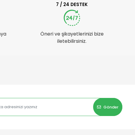
7 / 24 DESTEK
nya
Öneri ve şikayetlerinizi bize
iletebilirsiniz.
Gönder