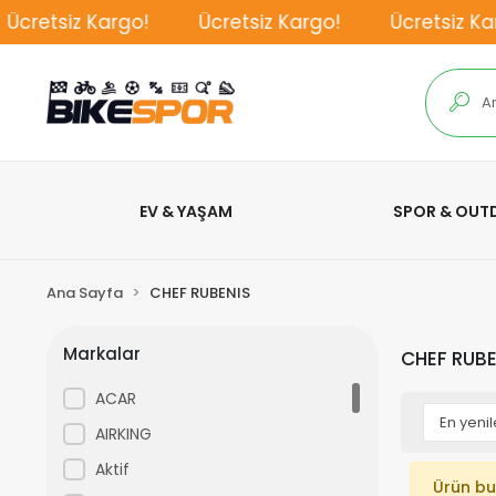
cretsiz Kargo!
Ücretsiz Kargo!
Ücretsiz Karg
EV & YAŞAM
SPOR & OU
Ana Sayfa
CHEF RUBENIS
Markalar
CHEF RUBE
ACAR
AIRKING
Aktif
Ürün bu