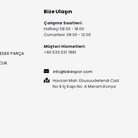
Bize Ulaşın
Çalışma Saatleri:
Haftaiçi 08:00 - 18:00
Cumartesi: 08:00 - 12:00
Müşteri Hizmetleri:
+90 533 031 7881
YEDEK PARÇA
OCUK
info@bikespor.com
Havzan Mah. Ebusuudefendi Cad.
No:9 İç Kapı No: A Meram,Konya