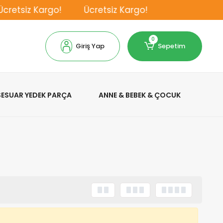
retsiz Kargo!
Ücretsiz Kargo!
0
Giriş Yap
Sepetim
KSESUAR YEDEK PARÇA
ANNE & BEBEK & ÇOCUK