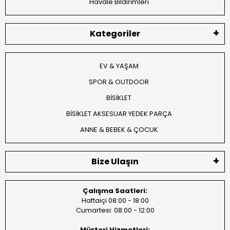
Havale Bildirimleri
Kategoriler
EV & YAŞAM
SPOR & OUTDOOR
BİSİKLET
BİSİKLET AKSESUAR YEDEK PARÇA
ANNE & BEBEK & ÇOCUK
Bize Ulaşın
Çalışma Saatleri:
Haftaiçi 08:00 - 18:00
Cumartesi: 08:00 - 12:00
Müşteri Hizmetleri: