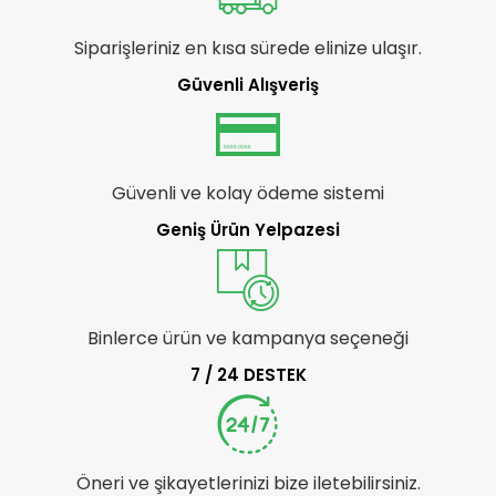
Siparişleriniz en kısa sürede elinize ulaşır.
Güvenli Alışveriş
Güvenli ve kolay ödeme sistemi
Geniş Ürün Yelpazesi
Binlerce ürün ve kampanya seçeneği
7 / 24 DESTEK
Öneri ve şikayetlerinizi bize iletebilirsiniz.