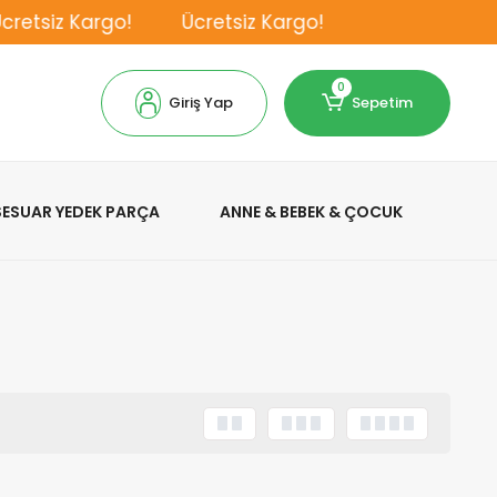
retsiz Kargo!
Ücretsiz Kargo!
0
Giriş Yap
Sepetim
KSESUAR YEDEK PARÇA
ANNE & BEBEK & ÇOCUK