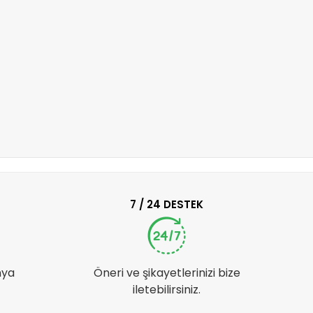
7 / 24 DESTEK
nya
Öneri ve şikayetlerinizi bize
iletebilirsiniz.