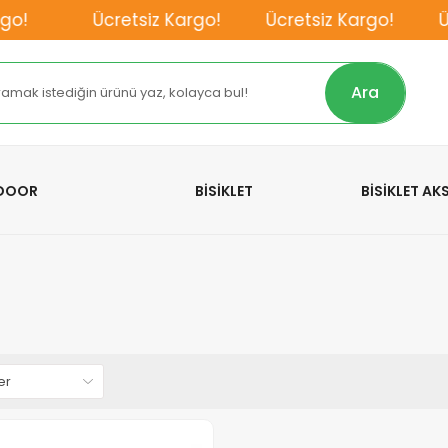
o!
Ücretsiz Kargo!
Ücretsiz Kargo!
Üc
Ara
TDOOR
BİSİKLET
BİSİKLET A