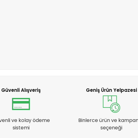
Güvenli Alışveriş
Geniş Ürün Yelpazesi
venli ve kolay ödeme
Binlerce ürün ve kampa
sistemi
seçeneği