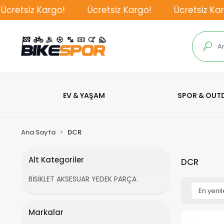
cretsiz Kargo!
Ücretsiz Kargo!
Ücretsiz Karg
EV & YAŞAM
SPOR & OU
Ana Sayfa
DCR
Alt Kategoriler
DCR
BİSİKLET AKSESUAR YEDEK PARÇA
Markalar