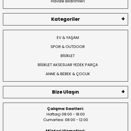
Havale Bildirimleri
Kategoriler
EV & YAŞAM
SPOR & OUTDOOR
BİSİKLET
BİSİKLET AKSESUAR YEDEK PARÇA
ANNE & BEBEK & ÇOCUK
Bize Ulaşın
Çalışma Saatleri:
Haftaiçi 08:00 - 18:00
Cumartesi: 08:00 - 12:00
Müşteri Hizmetleri: