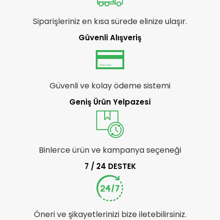
Siparişleriniz en kısa sürede elinize ulaşır.
Güvenli Alışveriş
Güvenli ve kolay ödeme sistemi
Geniş Ürün Yelpazesi
Binlerce ürün ve kampanya seçeneği
7 / 24 DESTEK
Öneri ve şikayetlerinizi bize iletebilirsiniz.