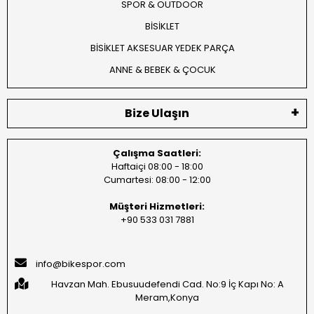
SPOR & OUTDOOR
BİSİKLET
BİSİKLET AKSESUAR YEDEK PARÇA
ANNE & BEBEK & ÇOCUK
Bize Ulaşın
Çalışma Saatleri:
Haftaiçi 08:00 - 18:00
Cumartesi: 08:00 - 12:00
Müşteri Hizmetleri:
+90 533 031 7881
info@bikespor.com
Havzan Mah. Ebusuudefendi Cad. No:9 İç Kapı No: A
Meram,Konya