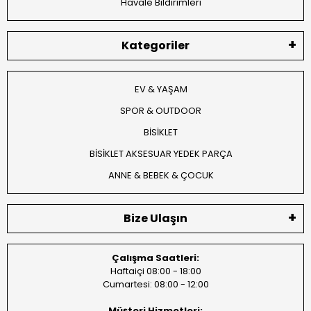
Havale Bildirimleri
Kategoriler
EV & YAŞAM
SPOR & OUTDOOR
BİSİKLET
BİSİKLET AKSESUAR YEDEK PARÇA
ANNE & BEBEK & ÇOCUK
Bize Ulaşın
Çalışma Saatleri:
Haftaiçi 08:00 - 18:00
Cumartesi: 08:00 - 12:00
Müşteri Hizmetleri: