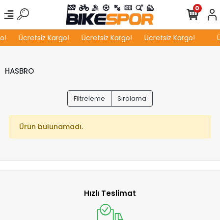
0
o!
Ücretsiz Kargo!
Ücretsiz Kargo!
Ücretsiz Kargo!
Ü
HASBRO
Filtreleme
Sıralama
Ürün bulunamadı.
Hızlı Teslimat