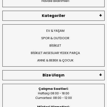
Havale Bildirimleri
Kategoriler
EV & YAŞAM
SPOR & OUTDOOR
BİSİKLET
BİSİKLET AKSESUAR YEDEK PARÇA
ANNE & BEBEK & ÇOCUK
Bize Ulaşın
Çalışma Saatleri:
Haftaiçi 08:00 - 18:00
Cumartesi: 08:00 - 12:00
Müşteri Hizmetleri: