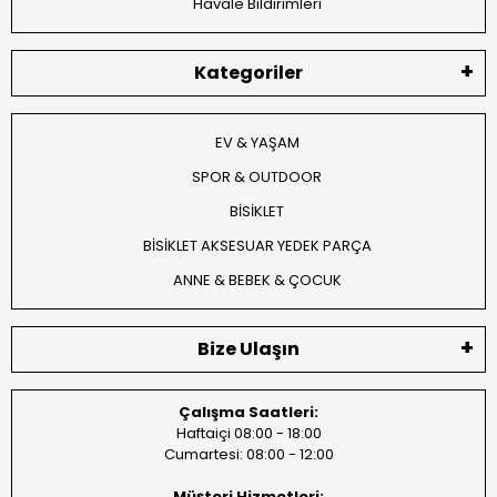
Havale Bildirimleri
Kategoriler
EV & YAŞAM
SPOR & OUTDOOR
BİSİKLET
BİSİKLET AKSESUAR YEDEK PARÇA
ANNE & BEBEK & ÇOCUK
Bize Ulaşın
Çalışma Saatleri:
Haftaiçi 08:00 - 18:00
Cumartesi: 08:00 - 12:00
Müşteri Hizmetleri: