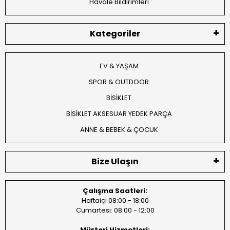
Havale Bildirimleri
Kategoriler
EV & YAŞAM
SPOR & OUTDOOR
BİSİKLET
BİSİKLET AKSESUAR YEDEK PARÇA
ANNE & BEBEK & ÇOCUK
Bize Ulaşın
Çalışma Saatleri:
Haftaiçi 08:00 - 18:00
Cumartesi: 08:00 - 12:00
Müşteri Hizmetleri: