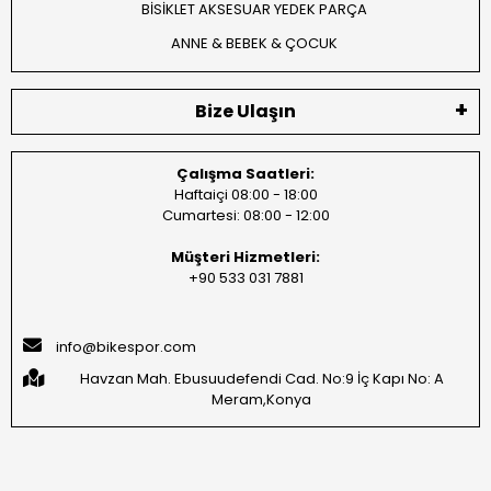
BİSİKLET AKSESUAR YEDEK PARÇA
ANNE & BEBEK & ÇOCUK
Bize Ulaşın
Çalışma Saatleri:
Haftaiçi 08:00 - 18:00
Cumartesi: 08:00 - 12:00
Müşteri Hizmetleri:
+90 533 031 7881
info@bikespor.com
Havzan Mah. Ebusuudefendi Cad. No:9 İç Kapı No: A
Meram,Konya