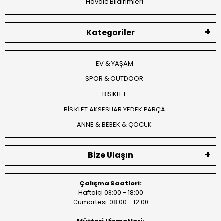
Havale Bildirimleri
Kategoriler
EV & YAŞAM
SPOR & OUTDOOR
BİSİKLET
BİSİKLET AKSESUAR YEDEK PARÇA
ANNE & BEBEK & ÇOCUK
Bize Ulaşın
Çalışma Saatleri:
Haftaiçi 08:00 - 18:00
Cumartesi: 08:00 - 12:00
Müşteri Hizmetleri: