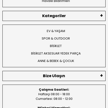
Havale Bildirimleri
Kategoriler
EV & YAŞAM
SPOR & OUTDOOR
BİSİKLET
BİSİKLET AKSESUAR YEDEK PARÇA
ANNE & BEBEK & ÇOCUK
Bize Ulaşın
Çalışma Saatleri:
Haftaiçi 08:00 - 18:00
Cumartesi: 08:00 - 12:00
Müşteri Hizmetleri: