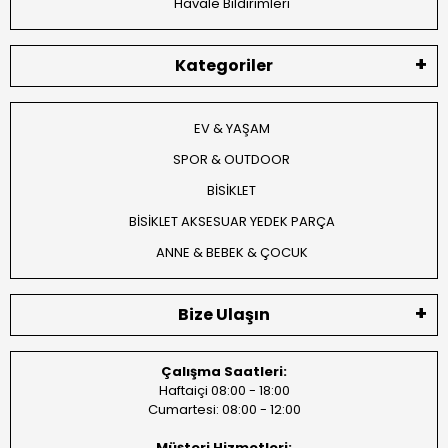
Havale Bildirimleri
Kategoriler
EV & YAŞAM
SPOR & OUTDOOR
BİSİKLET
BİSİKLET AKSESUAR YEDEK PARÇA
ANNE & BEBEK & ÇOCUK
Bize Ulaşın
Çalışma Saatleri:
Haftaiçi 08:00 - 18:00
Cumartesi: 08:00 - 12:00
Müşteri Hizmetleri: