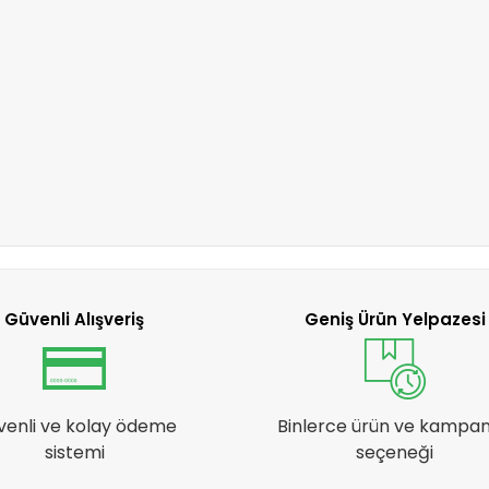
Güvenli Alışveriş
Geniş Ürün Yelpazesi
venli ve kolay ödeme
Binlerce ürün ve kampa
sistemi
seçeneği