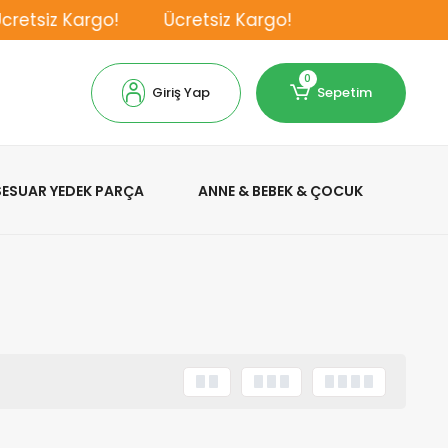
etsiz Kargo!
Ücretsiz Kargo!
0
Giriş Yap
Sepetim
KSESUAR YEDEK PARÇA
ANNE & BEBEK & ÇOCUK