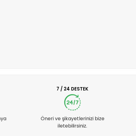
7 / 24 DESTEK
nya
Öneri ve şikayetlerinizi bize
iletebilirsiniz.