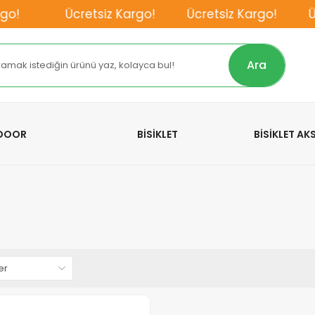
o!
Ücretsiz Kargo!
Ücretsiz Kargo!
Ücr
Ara
TDOOR
BİSİKLET
BİSİKLET A