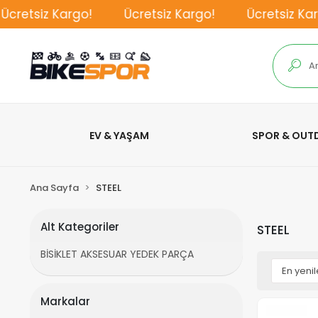
cretsiz Kargo!
Ücretsiz Kargo!
Ücretsiz Karg
EV & YAŞAM
SPOR & OU
Ana Sayfa
STEEL
Alt Kategoriler
STEEL
BİSİKLET AKSESUAR YEDEK PARÇA
Markalar