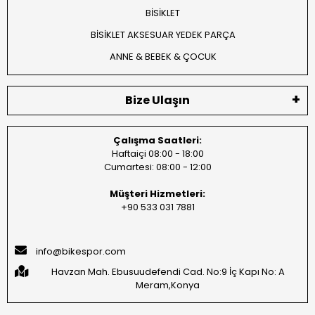
BİSİKLET
BİSİKLET AKSESUAR YEDEK PARÇA
ANNE & BEBEK & ÇOCUK
Bize Ulaşın
Çalışma Saatleri:
Haftaiçi 08:00 - 18:00
Cumartesi: 08:00 - 12:00
Müşteri Hizmetleri:
+90 533 031 7881
info@bikespor.com
Havzan Mah. Ebusuudefendi Cad. No:9 İç Kapı No: A
Meram,Konya